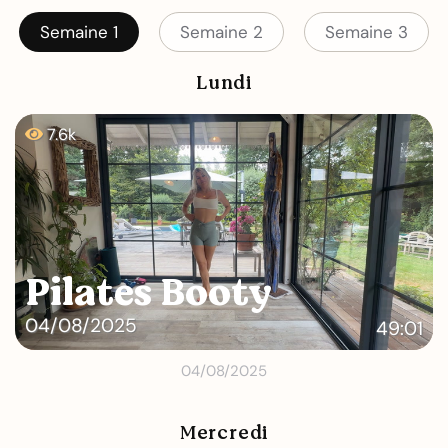
Semaine 1
Semaine 2
Semaine 3
Lundi
7.6k
Pilates Booty
04/08/2025
49:01
04/08/2025
Mercredi