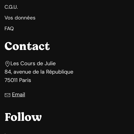
C.G.U.
Vos données
FAQ
Contact
Les Cours de Julie
84, avenue de la République
75011 Paris
Email
Follow