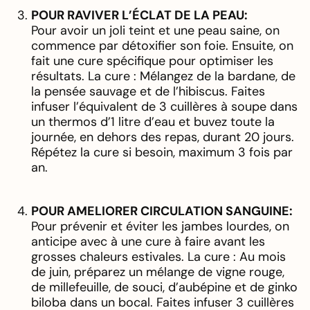
POUR RAVIVER L’ÉCLAT DE LA PEAU:
Pour avoir un joli teint et une peau saine, on
commence par détoxifier son foie. Ensuite, on
fait une cure spécifique pour optimiser les
résultats. La cure : Mélangez de la bardane, de
la pensée sauvage et de l’hibiscus. Faites
infuser l’équivalent de 3 cuillères à soupe dans
un thermos d’1 litre d’eau et buvez toute la
journée, en dehors des repas, durant 20 jours.
Répétez la cure si besoin, maximum 3 fois par
an.
POUR AMELIORER CIRCULATION SANGUINE:
Pour prévenir et éviter les jambes lourdes, on
anticipe avec à une cure à faire avant les
grosses chaleurs estivales. La cure : Au mois
de juin, préparez un mélange de vigne rouge,
de millefeuille, de souci, d’aubépine et de ginko
biloba dans un bocal. Faites infuser 3 cuillères