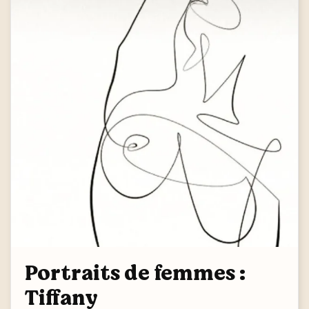
Portraits de femmes :
Tiffany