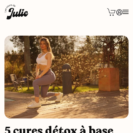
5 cures détox à base