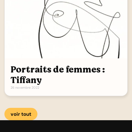
Portraits de femmes :
Tiffany
26 novembre 2022
voir tout