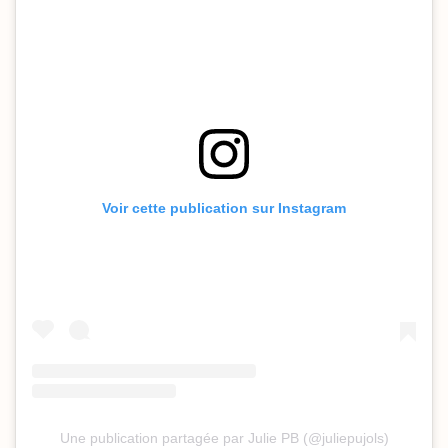
Voir cette publication sur Instagram
Une publication partagée par Julie PB (@juliepujols)