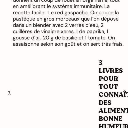
donnent un coup de fouet à l’organisme, tout
en améliorant le système immunitaire. La
recette facile : Le red gaspacho. On coupe la
pastèque en gros morceaux que l’on dépose
dans un blender avec 2 verres d’eau, 2
cuillères de vinaigre xeres, 1 de paprika, 1
gousse d’ail, 20 g de basilic et 1 tomate. On
assaisonne selon son goût et on sert très frais.
3
LIVRES
POUR
TOUT
CONNAÎ
DES
ALIMEN
BONNE
HUMEU