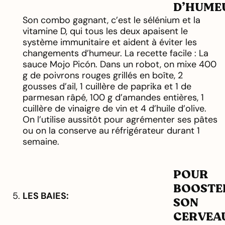
D’HUME
Son combo gagnant, c’est le sélénium et la
vitamine D, qui tous les deux apaisent le
système immunitaire et aident à éviter les
changements d’humeur. La recette facile : La
sauce Mojo Picón. Dans un robot, on mixe 400
g de poivrons rouges grillés en boîte, 2
gousses d’ail, 1 cuillère de paprika et 1 de
parmesan râpé, 100 g d’amandes entières, 1
cuillère de vinaigre de vin et 4 d’huile d’olive.
On l’utilise aussitôt pour agrémenter ses pâtes
ou on la conserve au réfrigérateur durant 1
semaine.
POUR
BOOSTE
LES BAIES:
SON
CERVEA