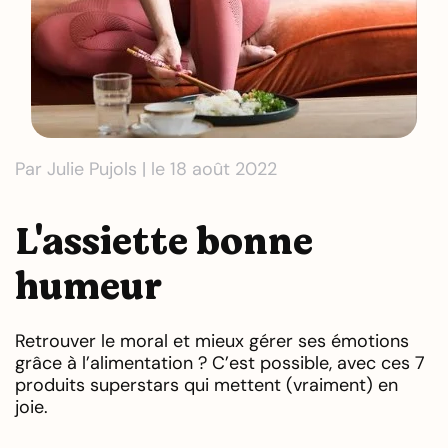
Par Julie Pujols | le 18 août 2022
L'assiette bonne
humeur
Retrouver le moral et mieux gérer ses émotions
grâce à l’alimentation ? C’est possible, avec ces 7
produits superstars qui mettent (vraiment) en
joie.