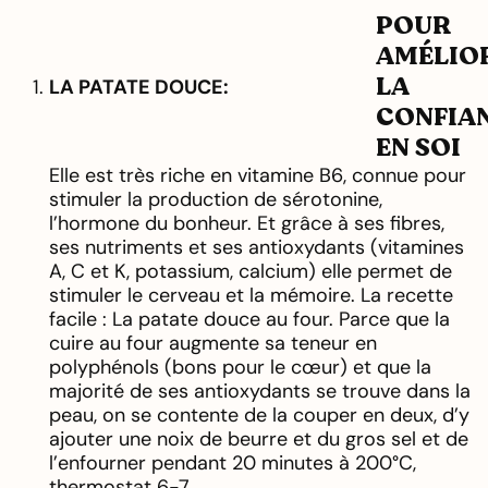
POUR
AMÉLIO
LA
LA PATATE DOUCE:
CONFIA
EN SOI
Elle est très riche en vitamine B6, connue pour
stimuler la production de sérotonine,
l’hormone du bonheur. Et grâce à ses fibres,
ses nutriments et ses antioxydants (vitamines
A, C et K, potassium, calcium) elle permet de
stimuler le cerveau et la mémoire. La recette
facile : La patate douce au four. Parce que la
cuire au four augmente sa teneur en
polyphénols (bons pour le cœur) et que la
majorité de ses antioxydants se trouve dans la
peau, on se contente de la couper en deux, d’y
ajouter une noix de beurre et du gros sel et de
l’enfourner pendant 20 minutes à 200°C,
thermostat 6-7.