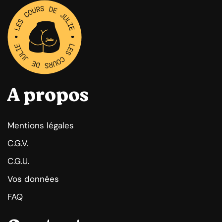
A propos
Mentions légales
C.G.V.
C.G.U.
Vos données
FAQ