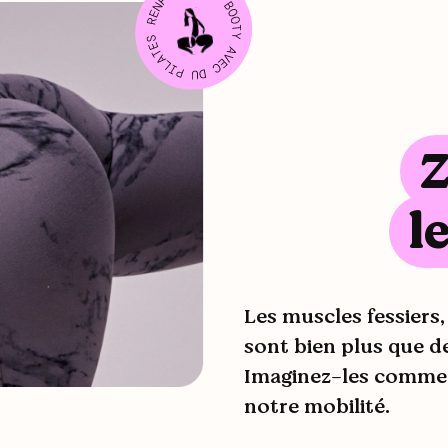
l
Les muscles fessiers,
sont bien plus que d
Imaginez-les comme l
notre mobilité.