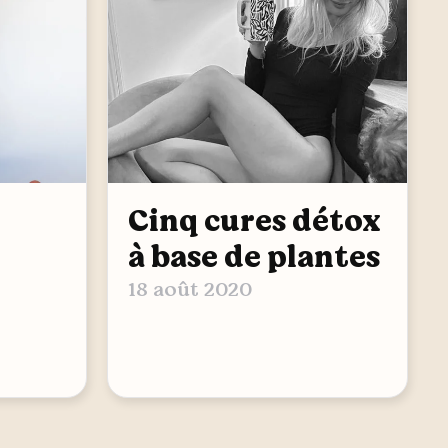
Cinq cures détox
à base de plantes
18 août 2020