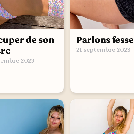
cuper de son
Parlons fesse
tre
21 septembre 2023
tembre 2023