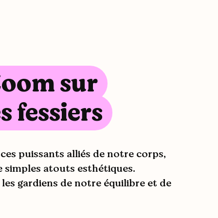
Zoom sur
es fessiers
 ces puissants alliés de notre corps,
e simples atouts esthétiques.
es gardiens de notre équilibre et de