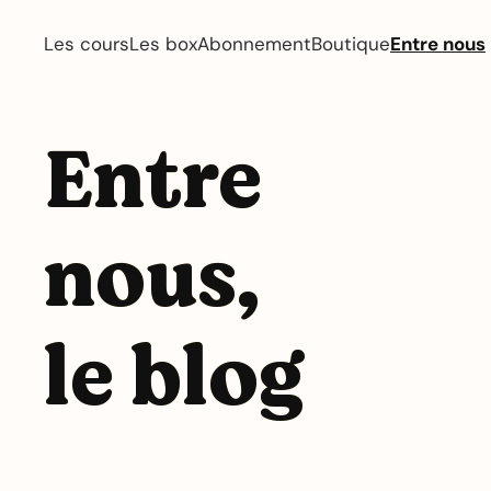
Les cours
Les box
Abonnement
Boutique
Entre nous
Entre
nous,
le blog