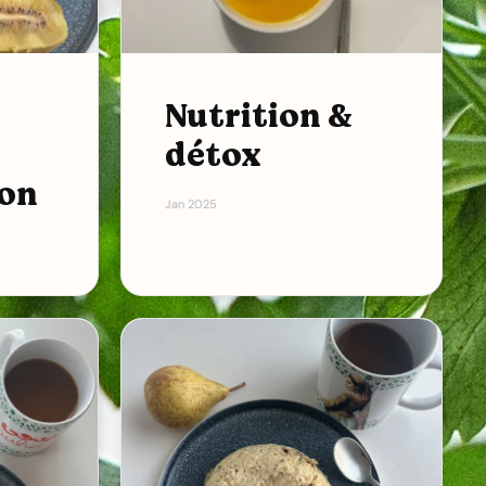
Nutrition &
détox
ion
Jan 2025