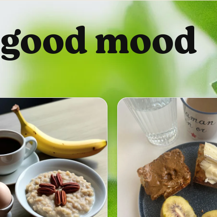
 good mood