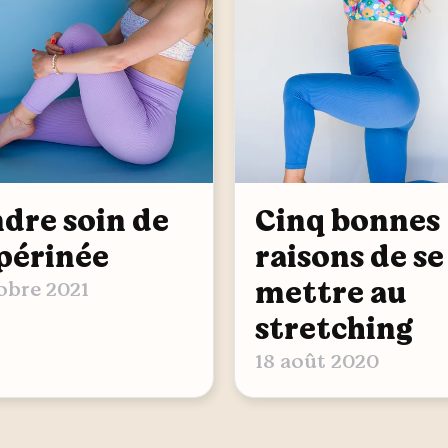
dre soin de
Cinq bonnes
périnée
raisons de se
mettre au
obre 2021
stretching
18 août 2020