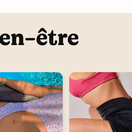
ien-être