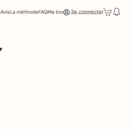
Se connecter
Avis
La méthode
FAQ
Ma bio
r