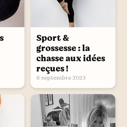
s
Sport &
grossesse : la
chasse aux idées
reçues !
8 septembre 2023