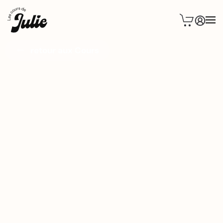
retour aux Cours