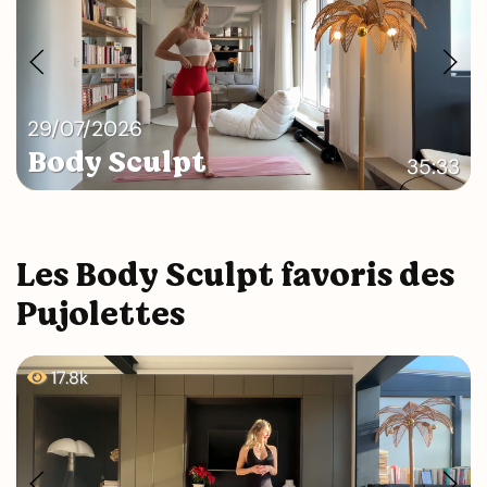
29/07/2026
Body Sculpt
35:33
Les Body Sculpt favoris des
Pujolettes
17.8k