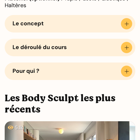
Haltères
Le concept
Le déroulé du cours
Pour qui ?
Les Body Sculpt les plus
récents
5.1k