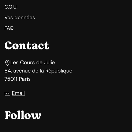
C.G.U.
Vos données
FAQ
Contact
Les Cours de Julie
84, avenue de la République
75011 Paris
Email
Follow