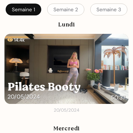
Semaine 1
Semaine 2
Semaine 3
Lundi
14.4k
Pilates Booty
20/05/2024
50:37
20/05/2024
Mercredi