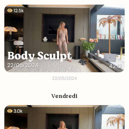
12.5k
Body Sculpt
22/05/2024
42:12
22/05/2024
Vendredi
3.0k