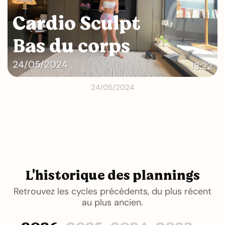
Cardio Sculpt
Bas du corps
24/05/2024
13:22
24/05/2024
L'historique des plannings
Retrouvez les cycles précédents, du plus récent
au plus ancien.