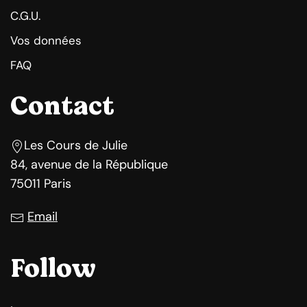
C.G.U.
Vos données
FAQ
Contact
Les Cours de Julie
84, avenue de la République
75011 Paris
Email
Follow