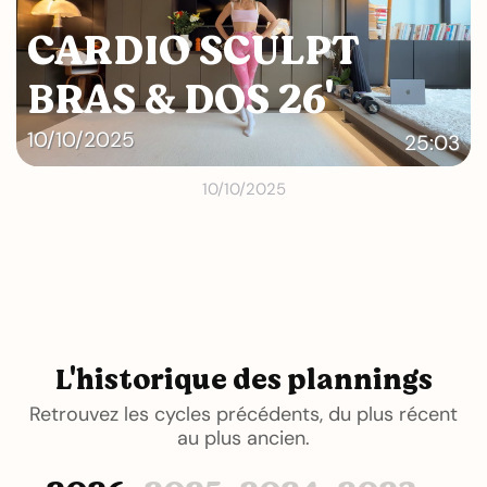
CARDIO SCULPT
BRAS & DOS 26'
10/10/2025
25:03
10/10/2025
L'historique des plannings
Retrouvez les cycles précédents, du plus récent
au plus ancien.