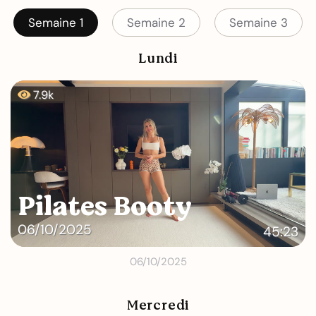
Semaine 1
Semaine 2
Semaine 3
Lundi
7.9k
Pilates Booty
06/10/2025
45:23
06/10/2025
Mercredi