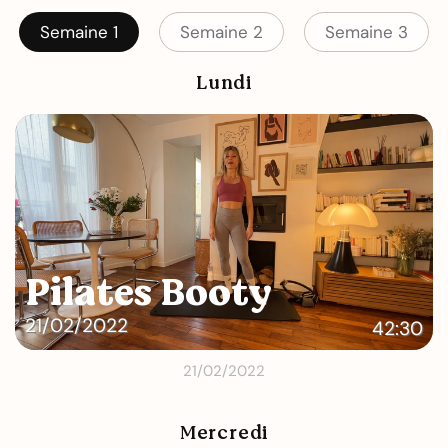
Semaine 1
Semaine 2
Semaine 3
Lundi
Pilates Booty
21/02/2022
42:30
21/02/2022
Mercredi