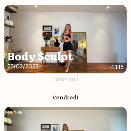
Body Sculpt
23/02/2022
43:15
23/02/2022
Vendredi
2.6k