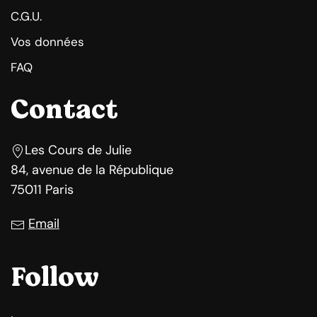
C.G.U.
Vos données
FAQ
Contact
Les Cours de Julie
84, avenue de la République
75011 Paris
Email
Follow