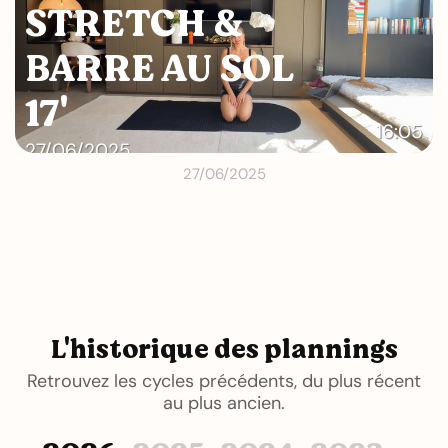
STRETCH &
BARRE AU SOL
17'
16:05
27/06/2025
27/06/2025
L'historique des plannings
Retrouvez les cycles précédents, du plus récent
au plus ancien.