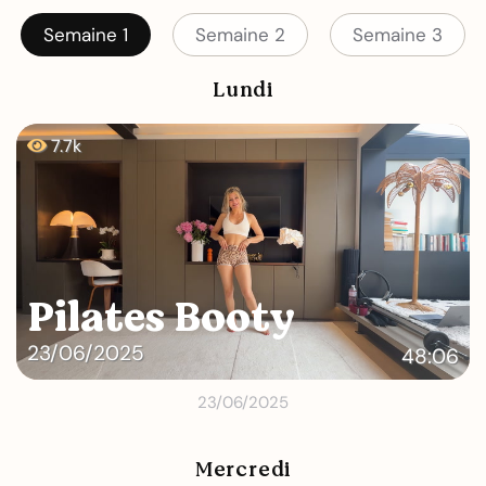
Semaine 1
Semaine 2
Semaine 3
Lundi
7.7k
Pilates Booty
23/06/2025
48:06
23/06/2025
Mercredi