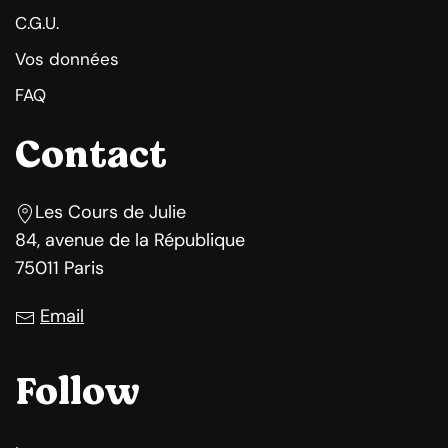
C.G.U.
Vos données
FAQ
Contact
Les Cours de Julie
84, avenue de la République
75011 Paris
Email
Follow