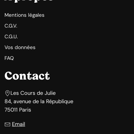
Mentions légales
C.G.V.
C.G.U.
Vos données
FAQ
Contact
Les Cours de Julie
84, avenue de la République
75011 Paris
Email