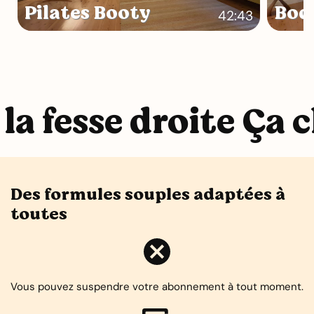
Pilates Booty
Bod
42:43
la fesse droite Ça c
Des formules souples adaptées à
toutes
Vous pouvez suspendre votre abonnement à tout moment.