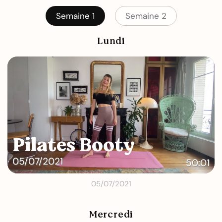
Semaine 1
Semaine 2
Lundi
Pilates Booty
05/07/2021
50:01
05/07/2021
Mercredi