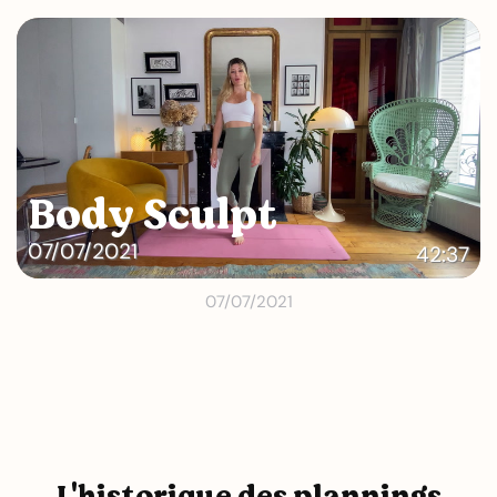
Body Sculpt
07/07/2021
42:37
07/07/2021
L'historique des plannings