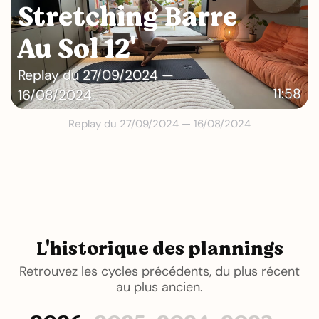
Stretching Barre
Au Sol 12'
Replay du 27/09/2024 —
11:58
16/08/2024
Replay du 27/09/2024 — 16/08/2024
L'historique des plannings
Retrouvez les cycles précédents, du plus récent
au plus ancien.