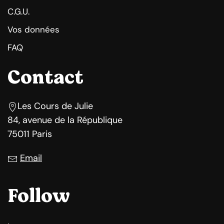
C.G.U.
Vos données
FAQ
Contact
Les Cours de Julie
84, avenue de la République
75011 Paris
Email
Follow