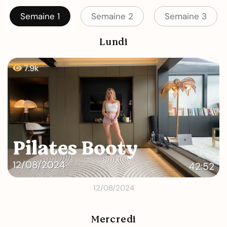
Semaine 1
Semaine 2
Semaine 3
Lundi
7.9k
Pilates Booty
12/08/2024
42:52
12/08/2024
Mercredi