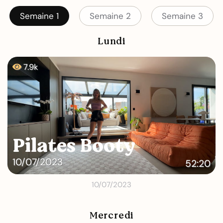
Semaine 1
Semaine 2
Semaine 3
Lundi
7.9k
Pilates Booty
10/07/2023
52:20
10/07/2023
Mercredi