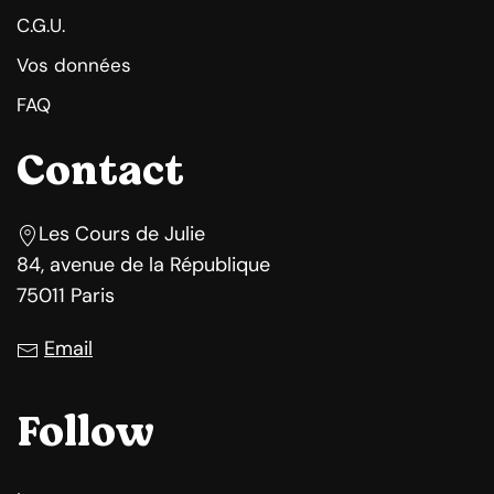
C.G.U.
Vos données
FAQ
Contact
Les Cours de Julie
84, avenue de la République
75011 Paris
Email
Follow