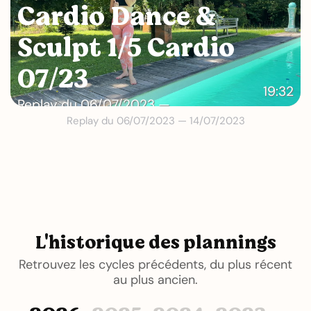
Cardio Dance &
Sculpt 1/5 Cardio
07/23
19:32
Replay du 06/07/2023 —
Replay du 06/07/2023 — 14/07/2023
14/07/2023
L'historique des plannings
Retrouvez les cycles précédents, du plus récent
au plus ancien.