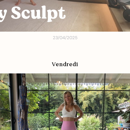
y Sculpt
23/04/2025
Vendredi