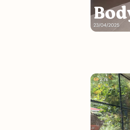
Bod
23/04/2025
2.7k