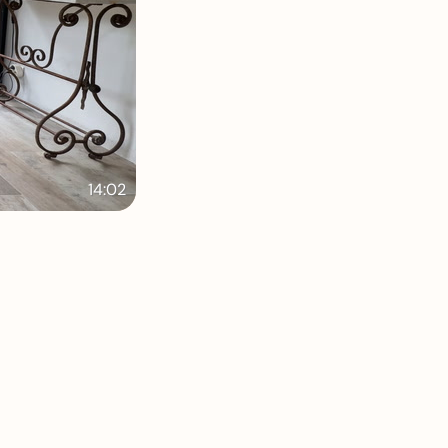
14:02