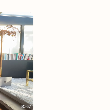
50:57