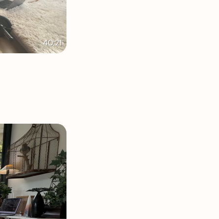
40:21