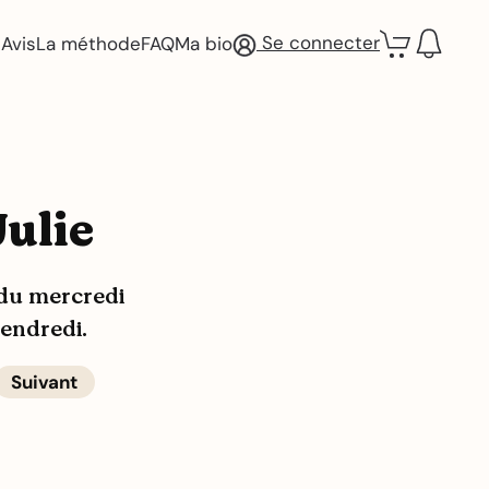
Se connecter
Avis
La méthode
FAQ
Ma bio
Julie
 du mercredi
vendredi.
Suivant