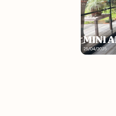
MINI 
25/04/2025