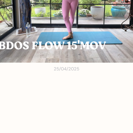
ABDOS FLOW 15'MOV
25/04/2025