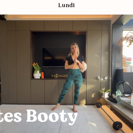
Lundi
tes Booty