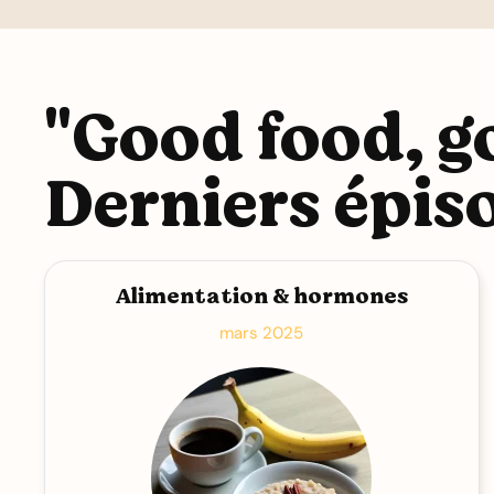
"Good food, 
Derniers épis
Alimentation & hormones
mars 2025