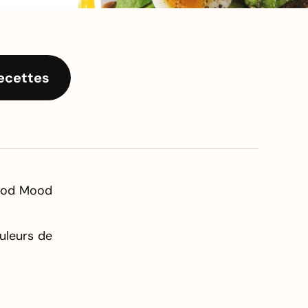
ecettes
Good Mood
ouleurs de