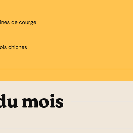
aines de courge
ois chiches
 du mois