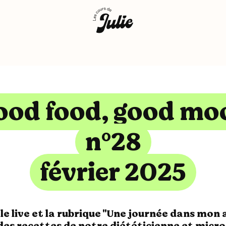
ood food, good mo
n°28
février 2025
 le live et la rubrique "Une journée dans mon 
es recettes de notre diététicienne et micro