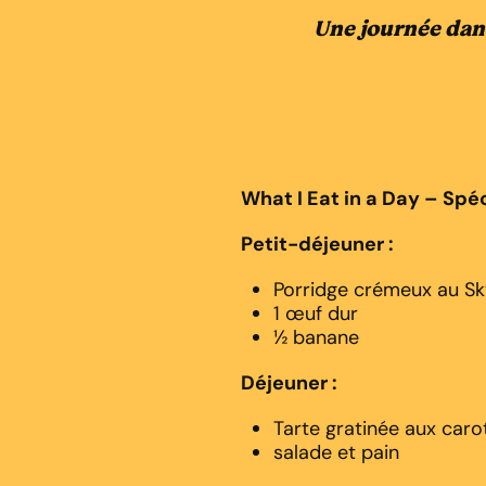
Une journée dan
What I Eat in a Day – Spé
Petit-déjeuner :
Porridge crémeux au Sky
1 œuf dur
½ banane
Déjeuner :
Tarte gratinée aux caro
salade et pain