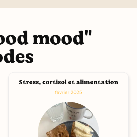
good mood"
odes
Stress, cortisol et alimentation
février 2025