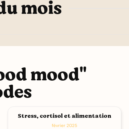
 du mois
good mood"
odes
Stress, cortisol et alimentation
février 2025