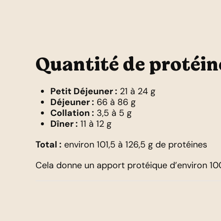
Quantité de protéin
Petit Déjeuner :
21 à 24 g
Déjeuner :
66 à 86 g
Collation :
3,5 à 5 g
Dîner :
11 à 12 g
Total :
environ 101,5 à 126,5 g de protéines
Cela donne un apport protéique d’environ 100