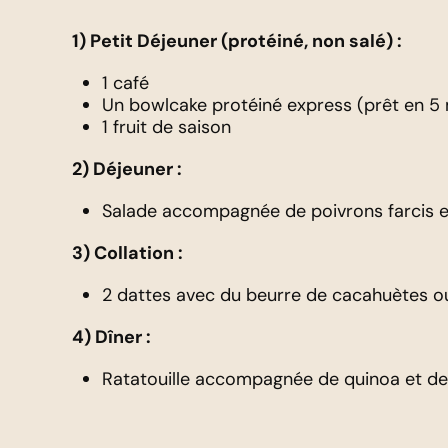
1) Petit Déjeuner (protéiné, non salé) :
1 café
Un bowlcake protéiné express (prêt en 5
1 fruit de saison
2) Déjeuner :
Salade accompagnée de poivrons farcis e
3) Collation :
2 dattes avec du beurre de cacahuètes ou
4) Dîner :
Ratatouille accompagnée de quinoa et de