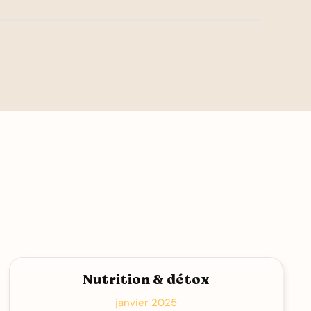
Nutrition & détox
janvier 2025