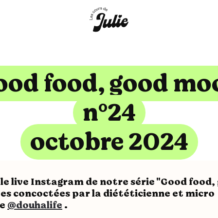
ood food, good mo
n°24
octobre 2024
 le live Instagram de notre série "Good food
tes concoctées par la diététicienne et micro
te
@douhalife
.