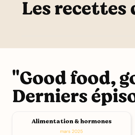
Les recettes
"Good food, 
Derniers épis
Alimentation & hormones
mars 2025